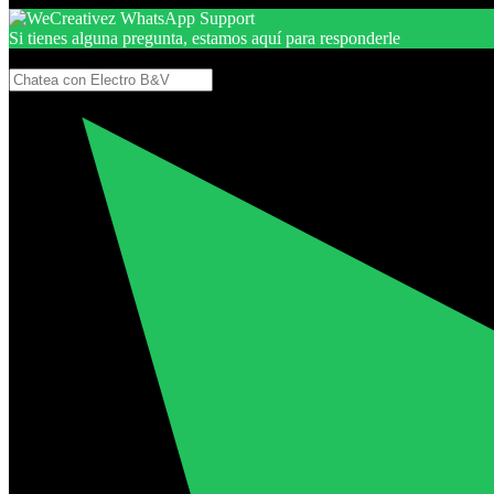
Si tienes alguna pregunta, estamos aquí para responderle
Gracias, por seguir aquí