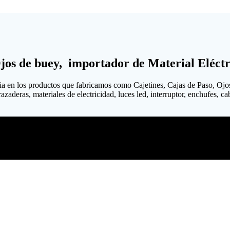
Ojos de buey, importador de Material Eléctr
ia en los productos que fabricamos como Cajetines, Cajas de Paso, Ojo
aderas, materiales de electricidad, luces led, interruptor, enchufes, cabl