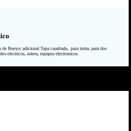
ico
s de Bueyo; adicional Tapa cuadrada, para toma, para dos
es electricos, solera, equipos electronicos.