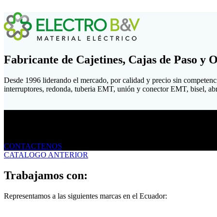
Fabricante de Cajetines, Cajas de Paso y 
Desde 1996 liderando el mercado, por calidad y precio sin competenc
interruptores, redonda, tuberia EMT, unión y conector EMT, bisel, abraz
Envíanos un mensaje
CONTACTENOS
CATALOGO ANTERIOR
Trabajamos con:
Representamos a las siguientes marcas en el Ecuador: