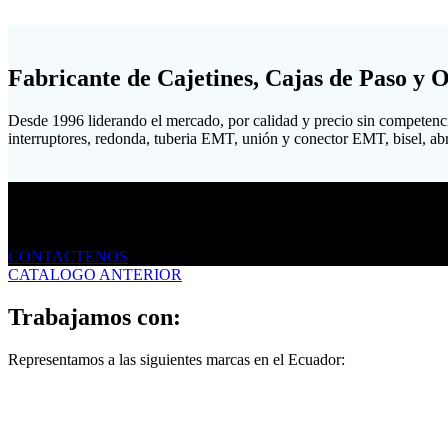
Fabricante de Cajetines, Cajas de Paso y 
Desde 1996 liderando el mercado, por calidad y precio sin competenc
interruptores, redonda, tuberia EMT, unión y conector EMT, bisel, abraz
Envíanos un mensaje
CONTACTENOS
CATALOGO ANTERIOR
Trabajamos con:
Representamos a las siguientes marcas en el Ecuador: