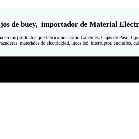
Ojos de buey, importador de Material Eléctr
ia en los productos que fabricamos como Cajetines, Cajas de Paso, Ojo
aderas, materiales de electricidad, luces led, interruptor, enchufes, cabl