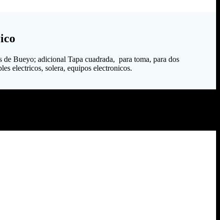
ico
s de Bueyo; adicional Tapa cuadrada, para toma, para dos
es electricos, solera, equipos electronicos.