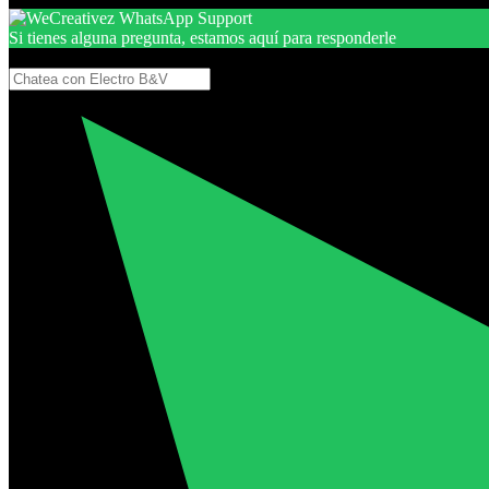
Si tienes alguna pregunta, estamos aquí para responderle
Gracias, por seguir aquí