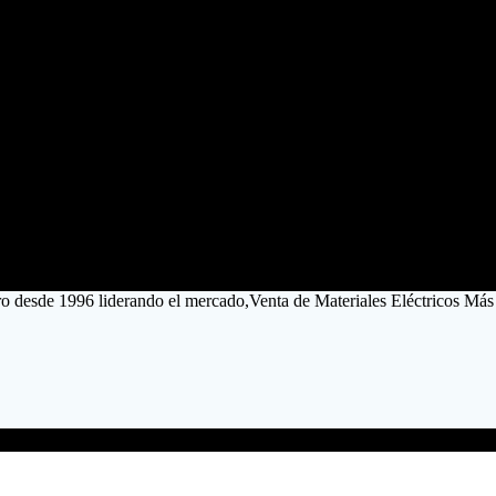
tro desde 1996 liderando el mercado,Venta de Materiales Eléctricos Más 