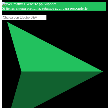
Si tienes alguna pregunta, estamos aquí para responderle
Gracias, por seguir aquí