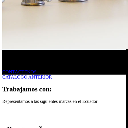
Envíanos un mensaje
CONTACTENOS
CATALOGO ANTERIOR
Trabajamos con:
Representamos a las siguientes marcas en el Ecuador: