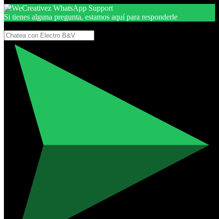
Si tienes alguna pregunta, estamos aquí para responderle
Gracias, por seguir aquí