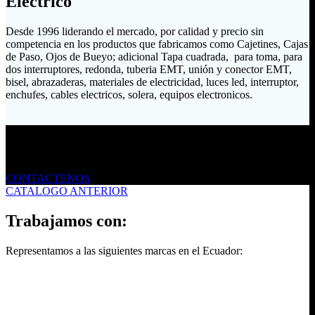
Eléctrico
Desde 1996 liderando el mercado, por calidad y precio sin
competencia en los productos que fabricamos como Cajetines, Cajas
de Paso, Ojos de Bueyo; adicional Tapa cuadrada, para toma, para
dos interruptores, redonda, tuberia EMT, unión y conector EMT,
bisel, abrazaderas, materiales de electricidad, luces led, interruptor,
enchufes, cables electricos, solera, equipos electronicos.
Envíanos un mensaje
CONTACTENOS
CATALOGO ANTERIOR
Trabajamos con:
Representamos a las siguientes marcas en el Ecuador: