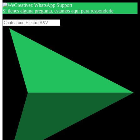
Si tienes alguna pregunta, estamos aquí para responderle
Gracias, por seguir aquí