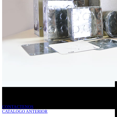
Envíanos un mensaje
CONTACTENOS
CATALOGO ANTERIOR