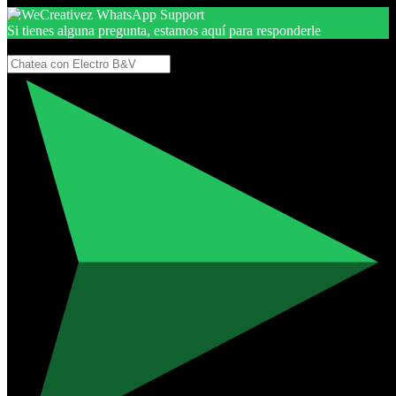
Si tienes alguna pregunta, estamos aquí para responderle
Gracias, por seguir aquí