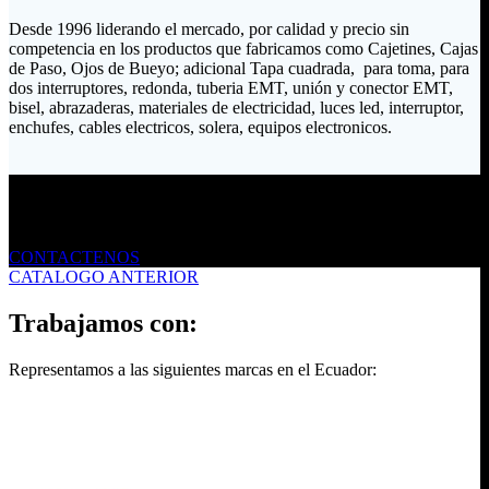
Desde 1996 liderando el mercado, por calidad y precio sin
competencia en los productos que fabricamos como Cajetines, Cajas
de Paso, Ojos de Bueyo; adicional Tapa cuadrada, para toma, para
dos interruptores, redonda, tuberia EMT, unión y conector EMT,
bisel, abrazaderas, materiales de electricidad, luces led, interruptor,
enchufes, cables electricos, solera, equipos electronicos.
Envíanos un mensaje
CONTACTENOS
CATALOGO ANTERIOR
Trabajamos con:
Representamos a las siguientes marcas en el Ecuador: