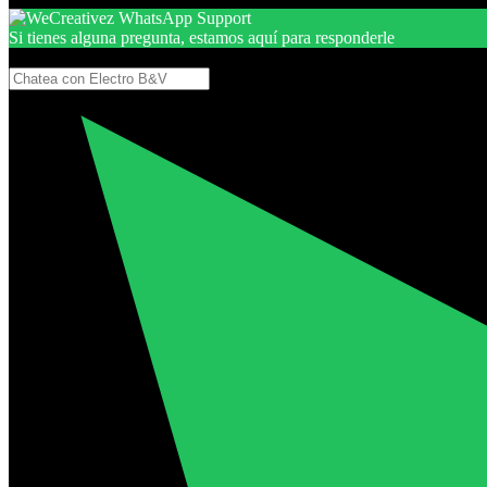
Si tienes alguna pregunta, estamos aquí para responderle
Gracias, por seguir aquí