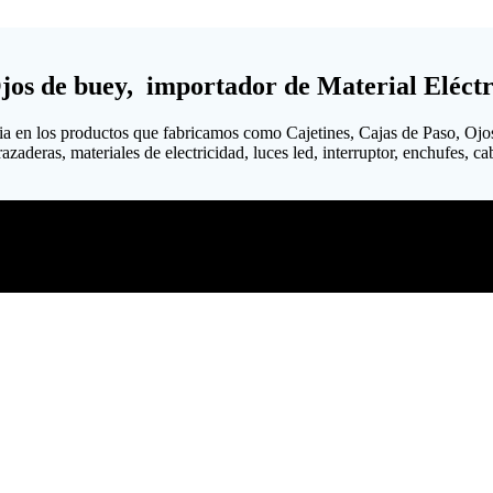
Ojos de buey, importador de Material Eléctr
ia en los productos que fabricamos como Cajetines, Cajas de Paso, Ojo
aderas, materiales de electricidad, luces led, interruptor, enchufes, cabl