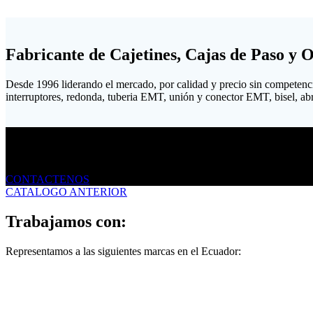
Fabricante de Cajetines, Cajas de Paso y 
Desde 1996 liderando el mercado, por calidad y precio sin competenc
interruptores, redonda, tuberia EMT, unión y conector EMT, bisel, abraz
Envíanos un mensaje
CONTACTENOS
CATALOGO ANTERIOR
Trabajamos con:
Representamos a las siguientes marcas en el Ecuador: