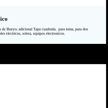
ico
s de Bueyo; adicional Tapa cuadrada, para toma, para dos
es electricos, solera, equipos electronicos.