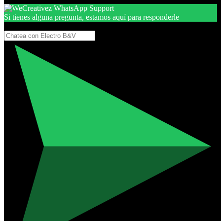
Si tienes alguna pregunta, estamos aquí para responderle
Gracias, por seguir aquí