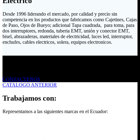
Eléctrico
Desde 1996 liderando el mercado, por calidad y precio sin
competencia en los productos que fabricamos como Cajetines, Cajas
de Paso, Ojos de Bueyo; adicional Tapa cuadrada, para toma, para
dos interruptores, redonda, tuberia EMT, unión y conector EMT,
bisel, abrazaderas, materiales de electricidad, luces led, interruptor,
enchufes, cables electricos, solera, equipos electronicos.
Envíanos un mensaje
CONTACTENOS
CATALOGO ANTERIOR
Trabajamos con:
Representamos a las siguientes marcas en el Ecuador: