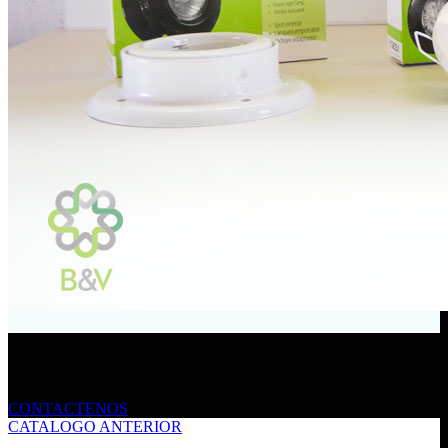
Envíanos un mensaje
CONTACTENOS
CATALOGO ANTERIOR