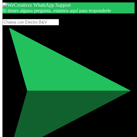
Si tienes alguna pregunta, estamos aquí para responderle
Gracias, por seguir aquí