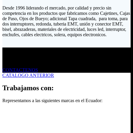
Desde 1996 liderando el mercado, por calidad y precio sin
competencia en los productos que fabricamos como Cajetines, Cajas
de Paso, Ojos de Bueyo; adicional Tapa cuadrada, para toma, para
dos interruptores, redonda, tuberia EMT, unión y conector EMT,
bisel, abrazaderas, materiales de electricidad, luces led, interruptor,
enchufes, cables electricos, solera, equipos electronicos.
Envíanos un mensaje
CONTACTENOS
CATALOGO ANTERIOR
Trabajamos con:
Representamos a las siguientes marcas en el Ecuador: