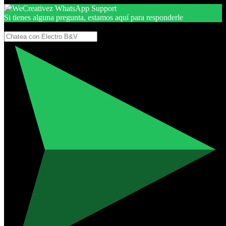
Si tienes alguna pregunta, estamos aquí para responderle
Gracias, por seguir aquí