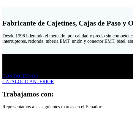
Fabricante de Cajetines, Cajas de Paso y 
Desde 1996 liderando el mercado, por calidad y precio sin competenc
interruptores, redonda, tuberia EMT, unión y conector EMT, bisel, abraz
Envíanos un mensaje
CONTACTENOS
CATALOGO ANTERIOR
Trabajamos con:
Representamos a las siguientes marcas en el Ecuador: