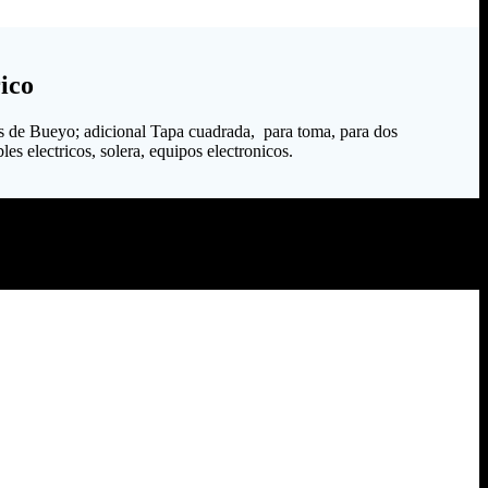
ico
s de Bueyo; adicional Tapa cuadrada, para toma, para dos
es electricos, solera, equipos electronicos.