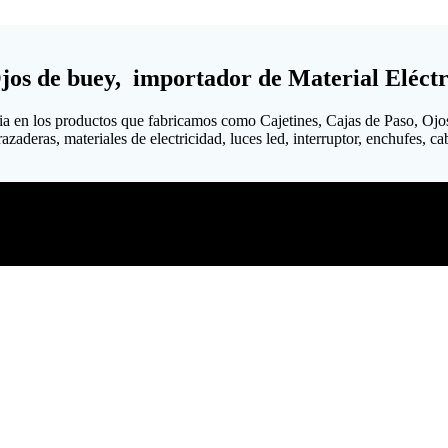
Ojos de buey, importador de Material Eléctr
ia en los productos que fabricamos como Cajetines, Cajas de Paso, Ojo
aderas, materiales de electricidad, luces led, interruptor, enchufes, cabl