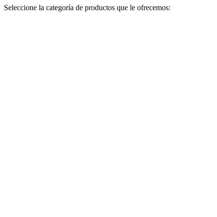
Seleccione la categoría de productos que le ofrecemos: