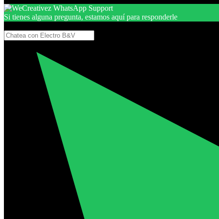
Si tienes alguna pregunta, estamos aquí para responderle
Gracias, por seguir aquí