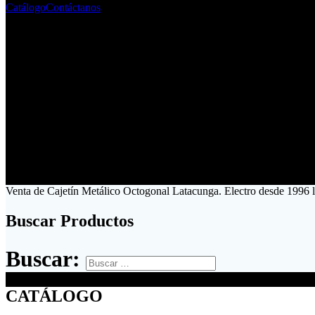
Catálogo
Contáctanos
Venta de Cajetín Metálico Octogonal Latacunga. Electro desde 1996 
Buscar Productos
Buscar:
CATÁLOGO