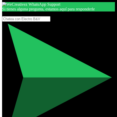
Si tienes alguna pregunta, estamos aquí para responderle
Gracias, por seguir aquí