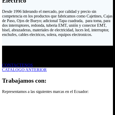
Eléctrico
Desde 1996 liderando el mercado, por calidad y precio sin
competencia en los productos que fabricamos como Cajetines, Cajas
de Paso, Ojos de Bueyo; adicional Tapa cuadrada, para toma, para
dos interruptores, redonda, tuberia EMT, unión y conector EMT,
bisel, abrazaderas, materiales de electricidad, luces led, interruptor,
enchufes, cables electricos, solera, equipos electronicos.
Envíanos un mensaje
CONTACTENOS
CATALOGO ANTERIOR
Trabajamos con:
Representamos a las siguientes marcas en el Ecuador: