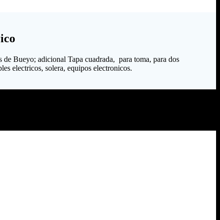
ico
s de Bueyo; adicional Tapa cuadrada, para toma, para dos
es electricos, solera, equipos electronicos.