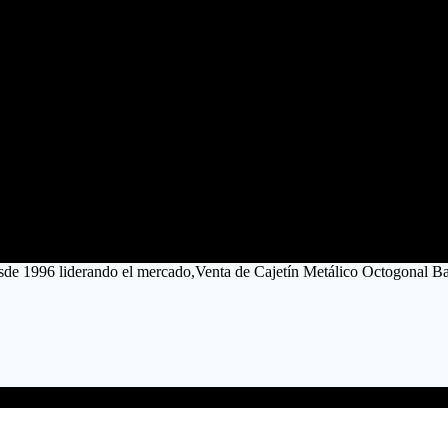
esde 1996 liderando el mercado,Venta de Cajetín Metálico Octogonal Ba