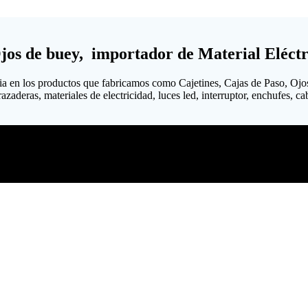
Ojos de buey, importador de Material Eléctr
ia en los productos que fabricamos como Cajetines, Cajas de Paso, Ojo
aderas, materiales de electricidad, luces led, interruptor, enchufes, cabl