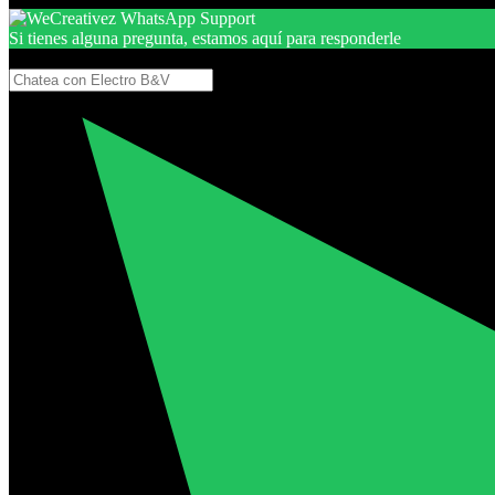
Si tienes alguna pregunta, estamos aquí para responderle
Gracias, por seguir aquí