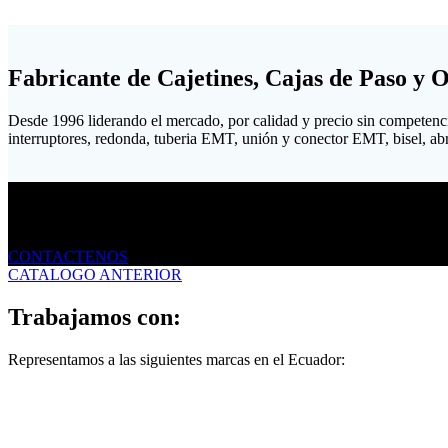
Fabricante de Cajetines, Cajas de Paso y 
Desde 1996 liderando el mercado, por calidad y precio sin competenc
interruptores, redonda, tuberia EMT, unión y conector EMT, bisel, abraz
Envíanos un mensaje
CONTACTENOS
CATALOGO ANTERIOR
Trabajamos con:
Representamos a las siguientes marcas en el Ecuador: