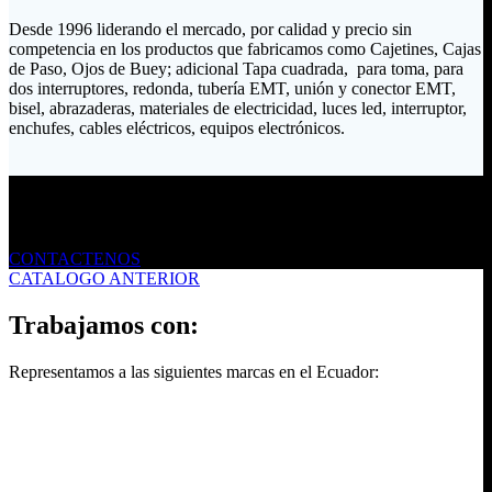
Desde 1996 liderando el mercado, por calidad y precio sin
competencia en los productos que fabricamos como Cajetines, Cajas
de Paso, Ojos de Buey; adicional Tapa cuadrada, para toma, para
dos interruptores, redonda, tubería EMT, unión y conector EMT,
bisel, abrazaderas, materiales de electricidad, luces led, interruptor,
enchufes, cables eléctricos, equipos electrónicos.
Envíanos un mensaje
CONTACTENOS
CATALOGO ANTERIOR
Trabajamos con:
Representamos a las siguientes marcas en el Ecuador: