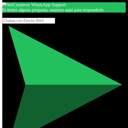
Si tienes alguna pregunta, estamos aquí para responderle
Gracias, por seguir aquí