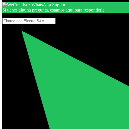
Si tienes alguna pregunta, estamos aquí para responderle
Gracias, por seguir aquí