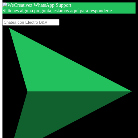
Si tienes alguna pregunta, estamos aquí para responderle
Gracias, por seguir aquí