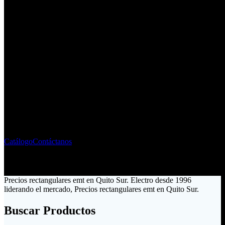
Fabricante - Importador de
Material Eléctrico
Liderando el mercado ecuatoriano desde 1996
Catálogo
Contáctanos
Precios rectangulares emt en Quito Sur. Electro desde 1996
liderando el mercado, Precios rectangulares emt en Quito Sur.
Buscar Productos