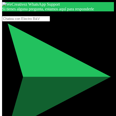
Si tienes alguna pregunta, estamos aquí para responderle
Gracias, por seguir aquí