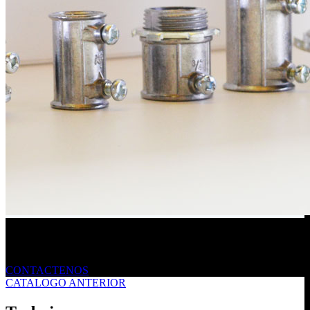
Envíanos un mensaje
CONTACTENOS
CATALOGO ANTERIOR