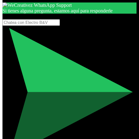
Si tienes alguna pregunta, estamos aquí para responderle
Gracias, por seguir aquí