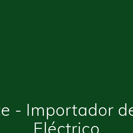
e - Importador d
Eléctrico