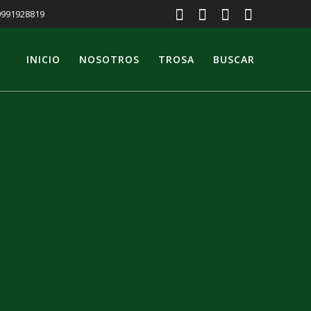
 0991928819
INICIO
NOSOTROS
TROSA
BUSCAR