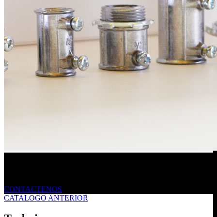
Envíanos un mensaje
CONTACTENOS
CATALOGO ANTERIOR