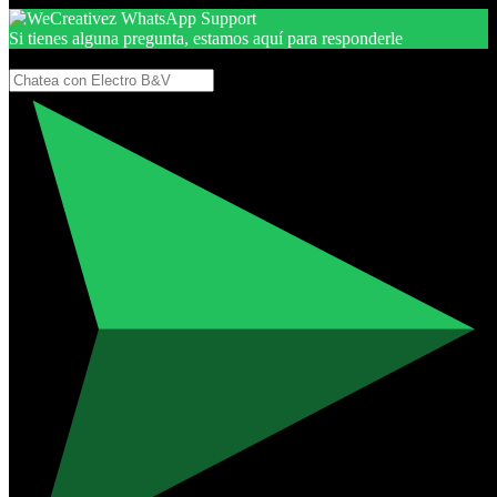
Si tienes alguna pregunta, estamos aquí para responderle
Gracias, por seguir aquí