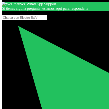
Si tienes alguna pregunta, estamos aquí para responderle
Gracias, por seguir aquí