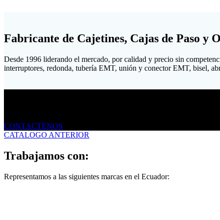
Fabricante de Cajetines, Cajas de Paso y 
Desde 1996 liderando el mercado, por calidad y precio sin competenc
interruptores, redonda, tubería EMT, unión y conector EMT, bisel, abraz
Envíanos un mensaje
CONTACTENOS
CATALOGO ANTERIOR
Trabajamos con:
Representamos a las siguientes marcas en el Ecuador: