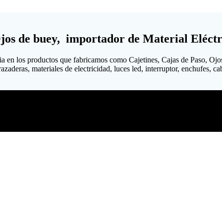
Ojos de buey, importador de Material Eléctr
ia en los productos que fabricamos como Cajetines, Cajas de Paso, Ojo
aderas, materiales de electricidad, luces led, interruptor, enchufes, cab