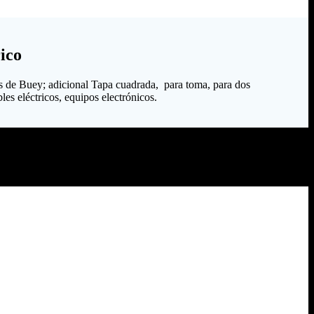
ico
s de Buey; adicional Tapa cuadrada, para toma, para dos
les eléctricos, equipos electrónicos.