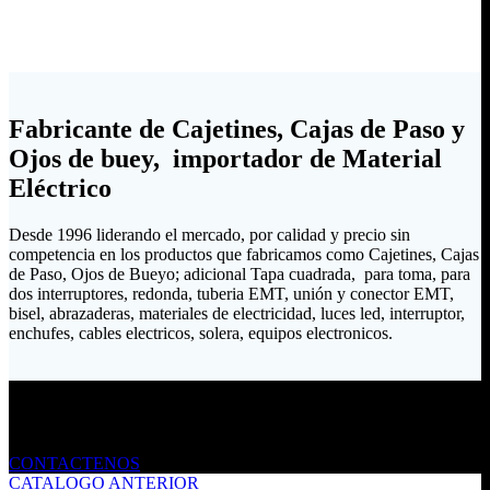
Fabricante de Cajetines, Cajas de Paso y
Ojos de buey, importador de Material
Eléctrico
Desde 1996 liderando el mercado, por calidad y precio sin
competencia en los productos que fabricamos como Cajetines, Cajas
de Paso, Ojos de Bueyo; adicional Tapa cuadrada, para toma, para
dos interruptores, redonda, tuberia EMT, unión y conector EMT,
bisel, abrazaderas, materiales de electricidad, luces led, interruptor,
enchufes, cables electricos, solera, equipos electronicos.
Envíanos un mensaje
CONTACTENOS
CATALOGO ANTERIOR