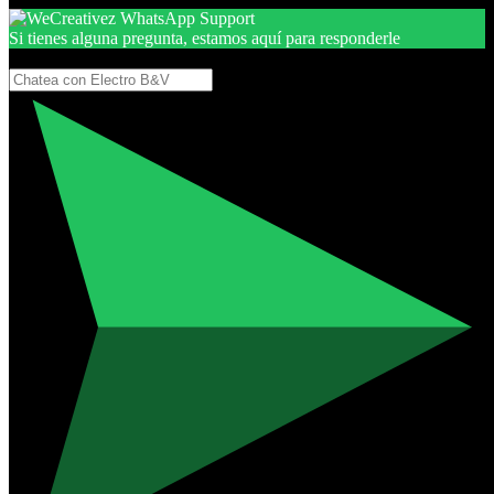
Si tienes alguna pregunta, estamos aquí para responderle
Gracias, por seguir aquí