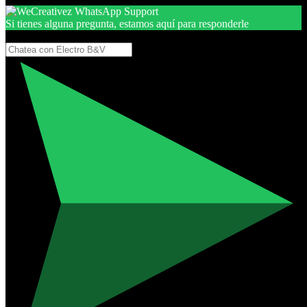
Si tienes alguna pregunta, estamos aquí para responderle
Gracias, por seguir aquí