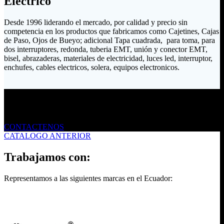
Eléctrico
Desde 1996 liderando el mercado, por calidad y precio sin
competencia en los productos que fabricamos como Cajetines, Cajas
de Paso, Ojos de Bueyo; adicional Tapa cuadrada, para toma, para
dos interruptores, redonda, tuberia EMT, unión y conector EMT,
bisel, abrazaderas, materiales de electricidad, luces led, interruptor,
enchufes, cables electricos, solera, equipos electronicos.
Envíanos un mensaje
CONTACTENOS
CATALOGO ANTERIOR
Trabajamos con:
Representamos a las siguientes marcas en el Ecuador: