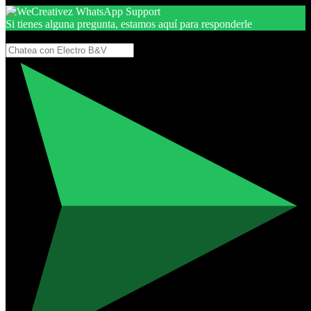
Si tienes alguna pregunta, estamos aquí para responderle
Gracias, por seguir aquí