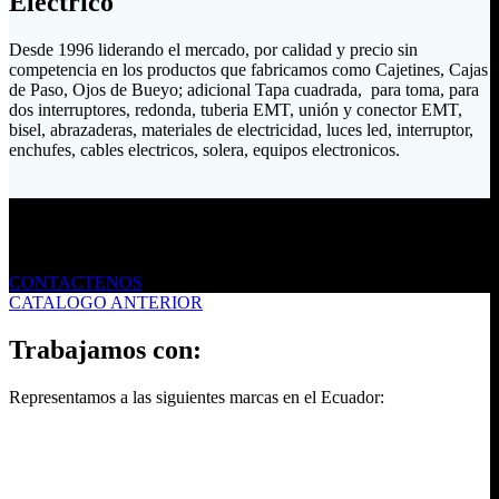
Eléctrico
Desde 1996 liderando el mercado, por calidad y precio sin
competencia en los productos que fabricamos como Cajetines, Cajas
de Paso, Ojos de Bueyo; adicional Tapa cuadrada, para toma, para
dos interruptores, redonda, tuberia EMT, unión y conector EMT,
bisel, abrazaderas, materiales de electricidad, luces led, interruptor,
enchufes, cables electricos, solera, equipos electronicos.
Envíanos un mensaje
CONTACTENOS
CATALOGO ANTERIOR
Trabajamos con:
Representamos a las siguientes marcas en el Ecuador: