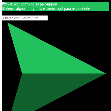
Si tienes alguna pregunta, estamos aquí para responderle
Gracias, por seguir aquí