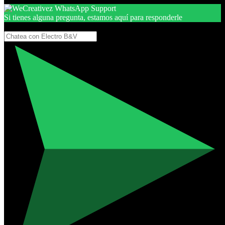
Si tienes alguna pregunta, estamos aquí para responderle
Gracias, por seguir aquí