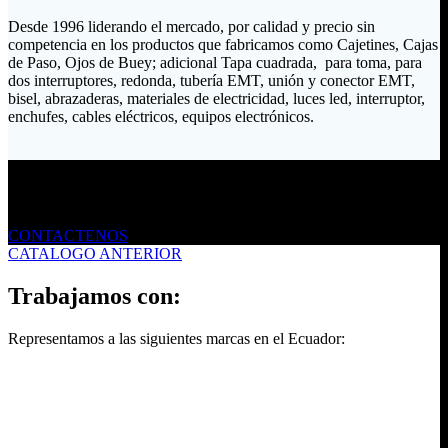
Desde 1996 liderando el mercado, por calidad y precio sin
competencia en los productos que fabricamos como Cajetines, Cajas
de Paso, Ojos de Buey; adicional Tapa cuadrada, para toma, para
dos interruptores, redonda, tubería EMT, unión y conector EMT,
bisel, abrazaderas, materiales de electricidad, luces led, interruptor,
enchufes, cables eléctricos, equipos electrónicos.
Envíanos un mensaje
CONTACTENOS
CATALOGO ANTERIOR
Trabajamos con:
Representamos a las siguientes marcas en el Ecuador: