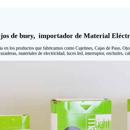
Ojos de buey, importador de Material Eléctr
ia en los productos que fabricamos como Cajetines, Cajas de Paso, Ojo
aderas, materiales de electricidad, luces led, interruptor, enchufes, cabl