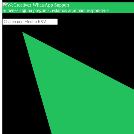
Si tienes alguna pregunta, estamos aquí para responderle
Gracias, por seguir aquí