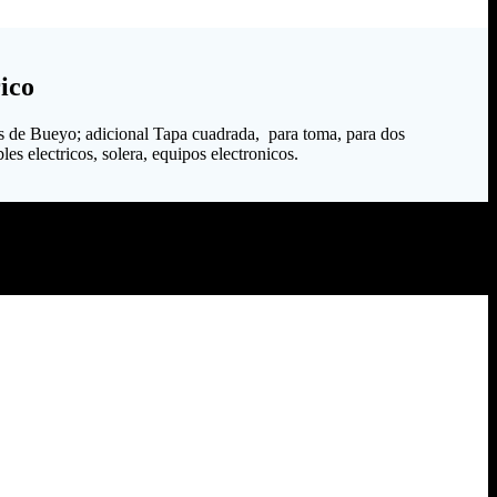
ico
s de Bueyo; adicional Tapa cuadrada, para toma, para dos
es electricos, solera, equipos electronicos.