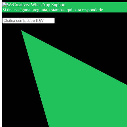
Si tienes alguna pregunta, estamos aquí para responderle
Gracias, por seguir aquí