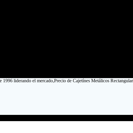
de 1996 liderando el mercado,Precio de Cajetínes Metálicos Rectangula