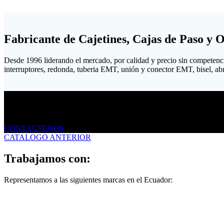
Fabricante de Cajetines, Cajas de Paso y 
Desde 1996 liderando el mercado, por calidad y precio sin competenc
interruptores, redonda, tuberia EMT, unión y conector EMT, bisel, abraz
Envíanos un mensaje
CONTACTENOS
CATALOGO ANTERIOR
Trabajamos con:
Representamos a las siguientes marcas en el Ecuador: