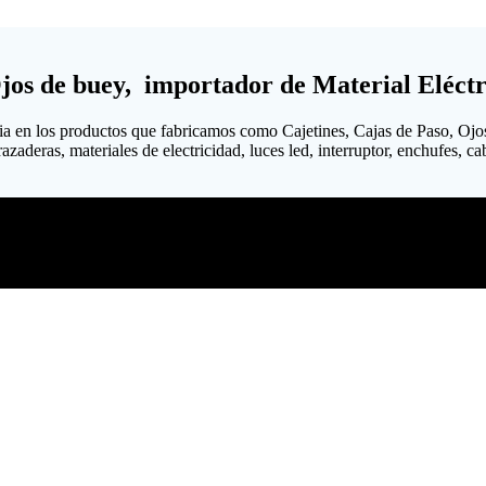
Ojos de buey, importador de Material Eléctr
ia en los productos que fabricamos como Cajetines, Cajas de Paso, Ojo
aderas, materiales de electricidad, luces led, interruptor, enchufes, cabl