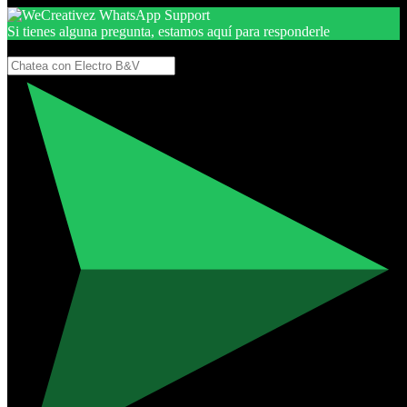
Si tienes alguna pregunta, estamos aquí para responderle
Gracias, por seguir aquí