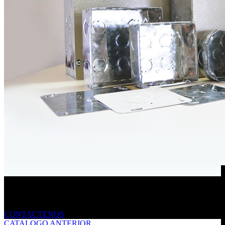
Envíanos un mensaje
CONTACTENOS
CATALOGO ANTERIOR