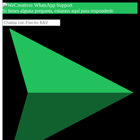
Si tienes alguna pregunta, estamos aquí para responderle
Gracias, por seguir aquí