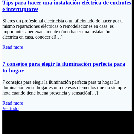
Tips para hacer una instalación eléctrica de enchufes
e interruptores
Si eres un profesional electricista o un aficionado de hacer por ti
mismo reparaciones eléctricas o remodelaciones en casa, es
importante saber exactamente cómo hacer una instalación
eléctrica en casa, conocer el[…]
Read more
7 consejos para elegir la iluminación perfecta para
tu hogar
7 consejos para elegir la iluminación perfecta para tu hogar La
iluminación en su hogar es uno de esos elementos que no siempre
nota cuando tiene buena presencia y sensación[…]
Read more
Ver todo
Información de Contacto
Dirección: