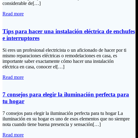
considerable de[…]
Read more
Tips para hacer una instalación eléctrica de enchufes
e interruptores
Si eres un profesional electricista o un aficionado de hacer por ti
mismo reparaciones eléctricas o remodelaciones en casa, es
importante saber exactamente cómo hacer una instalación
eléctrica en casa, conocer el[…]
Read more
7 consejos para elegir la iluminación perfecta para
tu hogar
7 consejos para elegir la iluminación perfecta para tu hogar La
iluminación en su hogar es uno de esos elementos que no siempre
nota cuando tiene buena presencia y sensación[…]
Read more