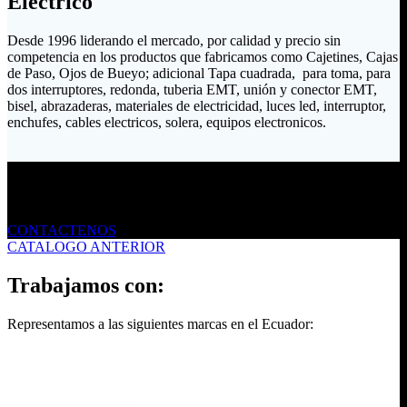
Eléctrico
Desde 1996 liderando el mercado, por calidad y precio sin
competencia en los productos que fabricamos como Cajetines, Cajas
de Paso, Ojos de Bueyo; adicional Tapa cuadrada, para toma, para
dos interruptores, redonda, tuberia EMT, unión y conector EMT,
bisel, abrazaderas, materiales de electricidad, luces led, interruptor,
enchufes, cables electricos, solera, equipos electronicos.
Envíanos un mensaje
CONTACTENOS
CATALOGO ANTERIOR
Trabajamos con:
Representamos a las siguientes marcas en el Ecuador: