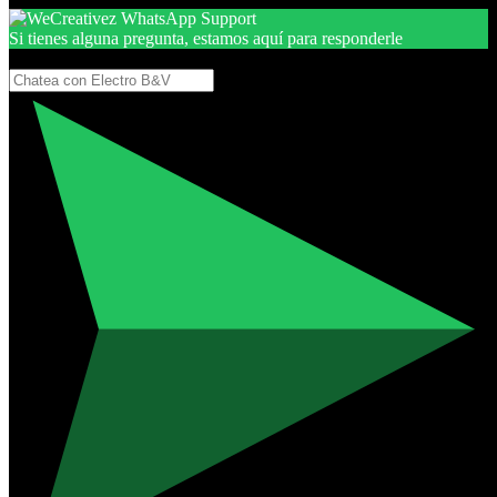
Si tienes alguna pregunta, estamos aquí para responderle
Gracias, por seguir aquí