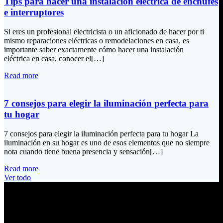
Tips para hacer una instalación eléctrica de enchufes
e interruptores
Si eres un profesional electricista o un aficionado de hacer por ti
mismo reparaciones eléctricas o remodelaciones en casa, es
importante saber exactamente cómo hacer una instalación
eléctrica en casa, conocer el[…]
Read more
7 consejos para elegir la iluminación perfecta para
tu hogar
7 consejos para elegir la iluminación perfecta para tu hogar La
iluminación en su hogar es uno de esos elementos que no siempre
nota cuando tiene buena presencia y sensación[…]
Read more
Ver todo
Información de Contacto
Dirección: