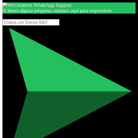
Si tienes alguna pregunta, estamos aquí para responderle
Gracias, por seguir aquí