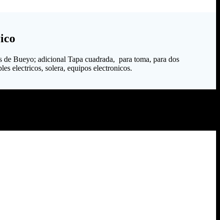
ico
s de Bueyo; adicional Tapa cuadrada, para toma, para dos
es electricos, solera, equipos electronicos.