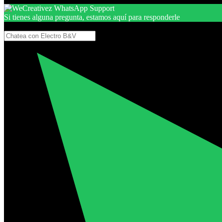
Si tienes alguna pregunta, estamos aquí para responderle
Gracias, por seguir aquí