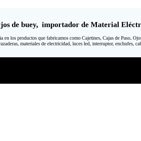
Ojos de buey, importador de Material Eléctr
ia en los productos que fabricamos como Cajetines, Cajas de Paso, Ojo
aderas, materiales de electricidad, luces led, interruptor, enchufes, cabl