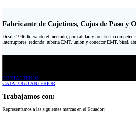
Fabricante de Cajetines, Cajas de Paso y 
Desde 1996 liderando el mercado, por calidad y precio sin competenc
interruptores, redonda, tuberia EMT, unión y conector EMT, bisel, abraz
Envíanos un mensaje
CONTACTENOS
CATALOGO ANTERIOR
Trabajamos con:
Representamos a las siguientes marcas en el Ecuador: