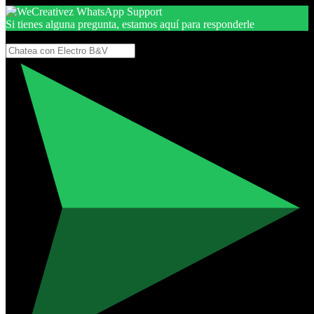
Si tienes alguna pregunta, estamos aquí para responderle
Gracias, por seguir aquí