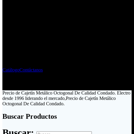
Fabricante - Importador de
Material Eléctrico
Liderando el mercado ecuatoriano desde 1996
Catálogo
Contáctanos
Precio de Cajetín Metálico Octogonal De Calidad Condado. Electro
desde 1996 liderando el mercado,Precio de Cajetín Metálico
Octogonal De Calidad Condado.
Buscar Productos
Buscar: