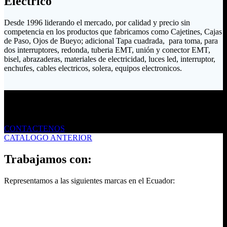
Eléctrico
Desde 1996 liderando el mercado, por calidad y precio sin
competencia en los productos que fabricamos como Cajetines, Cajas
de Paso, Ojos de Bueyo; adicional Tapa cuadrada, para toma, para
dos interruptores, redonda, tuberia EMT, unión y conector EMT,
bisel, abrazaderas, materiales de electricidad, luces led, interruptor,
enchufes, cables electricos, solera, equipos electronicos.
Envíanos un mensaje
CONTACTENOS
CATALOGO ANTERIOR
Trabajamos con:
Representamos a las siguientes marcas en el Ecuador: