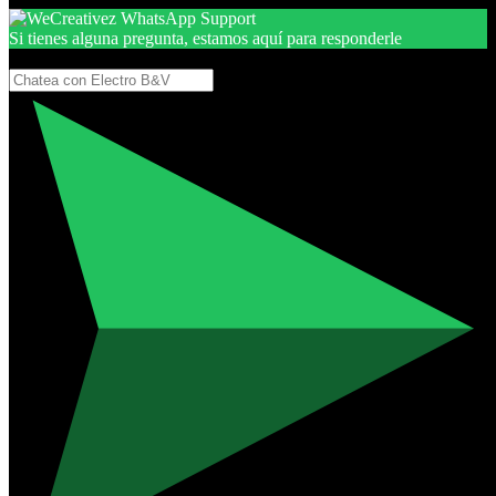
Si tienes alguna pregunta, estamos aquí para responderle
Gracias, por seguir aquí