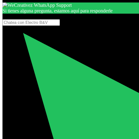
Si tienes alguna pregunta, estamos aquí para responderle
Gracias, por seguir aquí