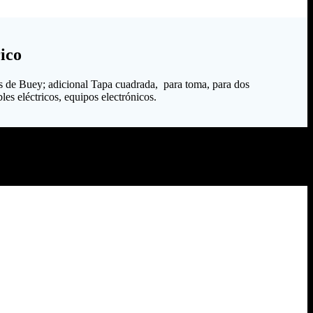
ico
s de Buey; adicional Tapa cuadrada, para toma, para dos
les eléctricos, equipos electrónicos.