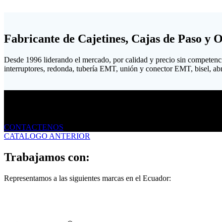
Fabricante de Cajetines, Cajas de Paso y 
Desde 1996 liderando el mercado, por calidad y precio sin competenc
interruptores, redonda, tubería EMT, unión y conector EMT, bisel, abraz
Envíanos un mensaje
CONTACTENOS
CATALOGO ANTERIOR
Trabajamos con:
Representamos a las siguientes marcas en el Ecuador: