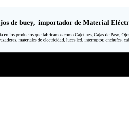
Ojos de buey, importador de Material Eléctr
ia en los productos que fabricamos como Cajetines, Cajas de Paso, Ojo
aderas, materiales de electricidad, luces led, interruptor, enchufes, cab