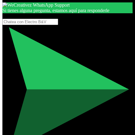
Si tienes alguna pregunta, estamos aquí para responderle
Gracias, por seguir aquí