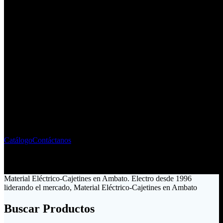
Fabricante - Importador de
Material Eléctrico
Liderando el mercado ecuatoriano desde 1996
Catálogo
Contáctanos
Material Eléctrico-Cajetines en Ambato. Electro desde 1996
liderando el mercado, Material Eléctrico-Cajetines en Ambato
Buscar Productos