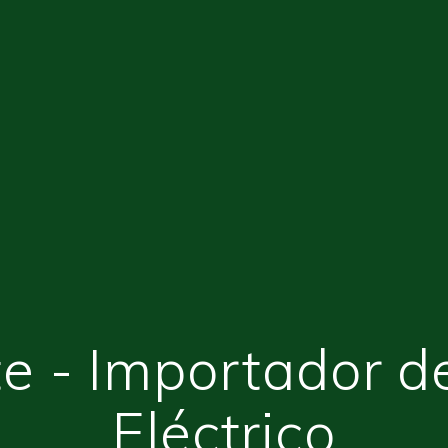
e - Importador d
Eléctrico