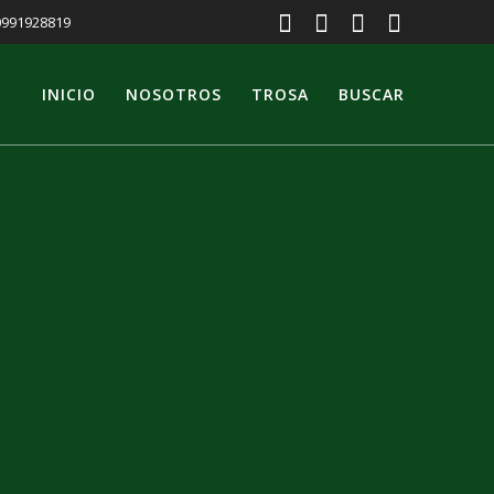
 0991928819
INICIO
NOSOTROS
TROSA
BUSCAR