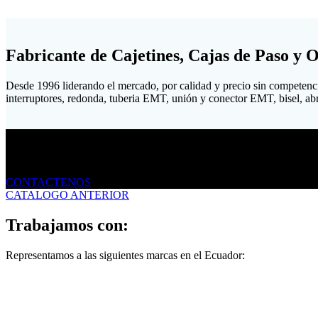
Fabricante de Cajetines, Cajas de Paso y 
Desde 1996 liderando el mercado, por calidad y precio sin competenc
interruptores, redonda, tuberia EMT, unión y conector EMT, bisel, abraz
Envíanos un mensaje
CONTACTENOS
CATALOGO ANTERIOR
Trabajamos con:
Representamos a las siguientes marcas en el Ecuador: