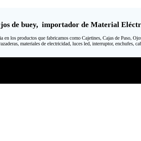
Ojos de buey, importador de Material Eléctr
ia en los productos que fabricamos como Cajetines, Cajas de Paso, Ojo
aderas, materiales de electricidad, luces led, interruptor, enchufes, cabl