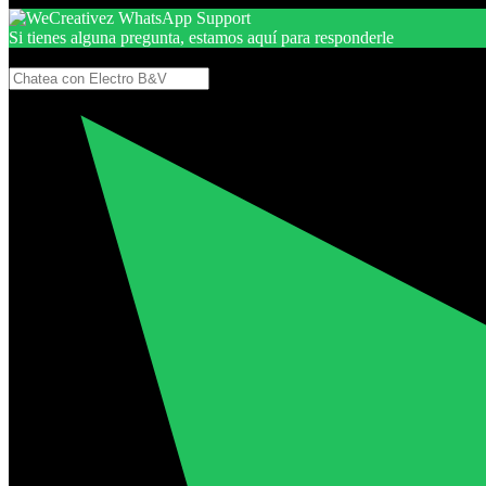
Si tienes alguna pregunta, estamos aquí para responderle
Gracias, por seguir aquí