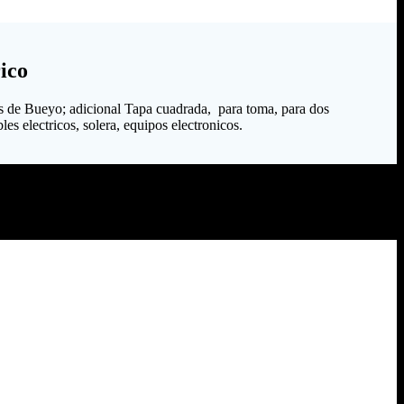
ico
s de Bueyo; adicional Tapa cuadrada, para toma, para dos
es electricos, solera, equipos electronicos.