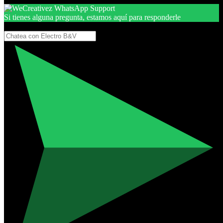
Si tienes alguna pregunta, estamos aquí para responderle
Gracias, por seguir aquí