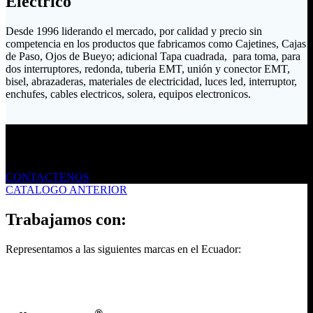
Eléctrico
Desde 1996 liderando el mercado, por calidad y precio sin
competencia en los productos que fabricamos como Cajetines, Cajas
de Paso, Ojos de Bueyo; adicional Tapa cuadrada, para toma, para
dos interruptores, redonda, tuberia EMT, unión y conector EMT,
bisel, abrazaderas, materiales de electricidad, luces led, interruptor,
enchufes, cables electricos, solera, equipos electronicos.
Envíanos un mensaje
CONTACTENOS
CATALOGO ANTERIOR
Trabajamos con:
Representamos a las siguientes marcas en el Ecuador: