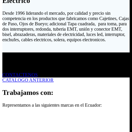
Eléctrico
Desde 1996 liderando el mercado, por calidad y precio sin
competencia en los productos que fabricamos como Cajetines, Cajas
de Paso, Ojos de Bueyo; adicional Tapa cuadrada, para toma, para
dos interruptores, redonda, tuberia EMT, unión y conector EMT,
bisel, abrazaderas, materiales de electricidad, luces led, interruptor,
enchufes, cables electricos, solera, equipos electronicos.
Envíanos un mensaje
CONTACTENOS
CATALOGO ANTERIOR
Trabajamos con:
Representamos a las siguientes marcas en el Ecuador: