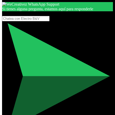
Si tienes alguna pregunta, estamos aquí para responderle
Gracias, por seguir aquí