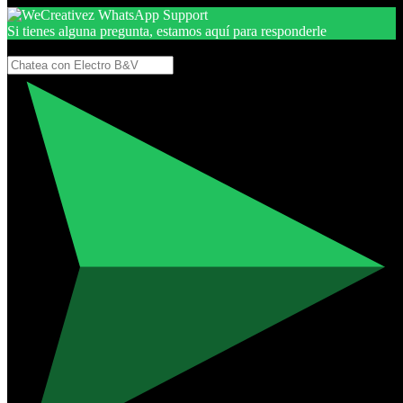
Si tienes alguna pregunta, estamos aquí para responderle
Gracias, por seguir aquí