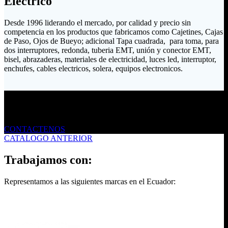
Eléctrico
Desde 1996 liderando el mercado, por calidad y precio sin
competencia en los productos que fabricamos como Cajetines, Cajas
de Paso, Ojos de Bueyo; adicional Tapa cuadrada, para toma, para
dos interruptores, redonda, tuberia EMT, unión y conector EMT,
bisel, abrazaderas, materiales de electricidad, luces led, interruptor,
enchufes, cables electricos, solera, equipos electronicos.
Envíanos un mensaje
CONTACTENOS
CATALOGO ANTERIOR
Trabajamos con:
Representamos a las siguientes marcas en el Ecuador: