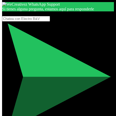
Si tienes alguna pregunta, estamos aquí para responderle
Gracias, por seguir aquí