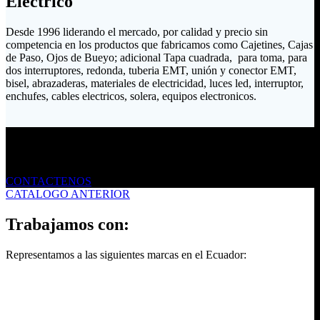
Eléctrico
Desde 1996 liderando el mercado, por calidad y precio sin
competencia en los productos que fabricamos como Cajetines, Cajas
de Paso, Ojos de Bueyo; adicional Tapa cuadrada, para toma, para
dos interruptores, redonda, tuberia EMT, unión y conector EMT,
bisel, abrazaderas, materiales de electricidad, luces led, interruptor,
enchufes, cables electricos, solera, equipos electronicos.
Envíanos un mensaje
CONTACTENOS
CATALOGO ANTERIOR
Trabajamos con:
Representamos a las siguientes marcas en el Ecuador: