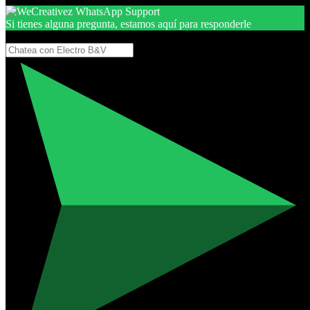
Si tienes alguna pregunta, estamos aquí para responderle
Gracias, por seguir aquí