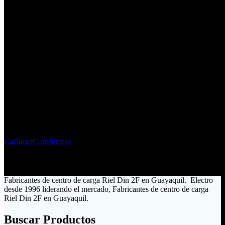
Fabricante - Importador de
Material Eléctrico
Liderando el mercado ecuatoriano desde 1996
Catálogo
Contáctanos
Fabricantes de centro de carga Riel Din 2F en Guayaquil. Electro
desde 1996 liderando el mercado, Fabricantes de centro de carga
Riel Din 2F en Guayaquil.
Buscar Productos