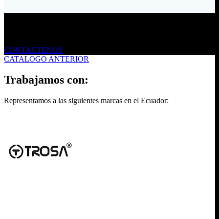
Envíanos un mensaje
CONTACTENOS
CATALOGO ANTERIOR
Trabajamos con:
Representamos a las siguientes marcas en el Ecuador: