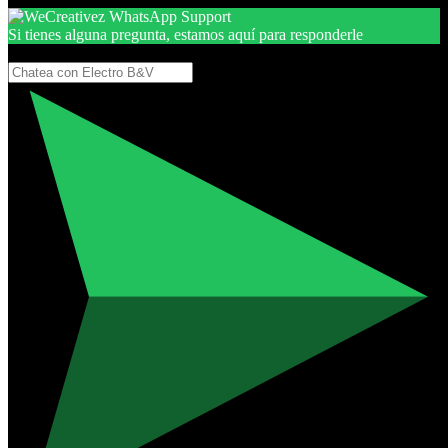
Si tienes alguna pregunta, estamos aquí para responderle
Gracias, por seguir aquí