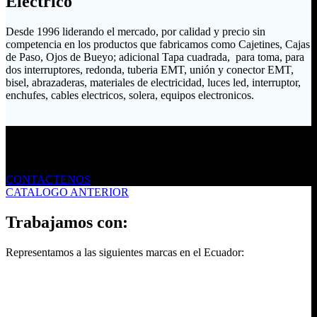
Eléctrico
Desde 1996 liderando el mercado, por calidad y precio sin
competencia en los productos que fabricamos como Cajetines, Cajas
de Paso, Ojos de Bueyo; adicional Tapa cuadrada, para toma, para
dos interruptores, redonda, tuberia EMT, unión y conector EMT,
bisel, abrazaderas, materiales de electricidad, luces led, interruptor,
enchufes, cables electricos, solera, equipos electronicos.
Envíanos un mensaje
CONTACTENOS
CATALOGO ANTERIOR
Trabajamos con:
Representamos a las siguientes marcas en el Ecuador: