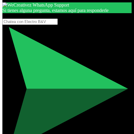
Si tienes alguna pregunta, estamos aquí para responderle
Gracias, por seguir aquí