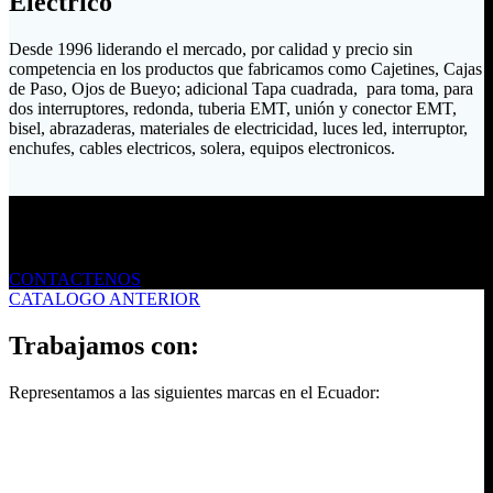
Eléctrico
Desde 1996 liderando el mercado, por calidad y precio sin
competencia en los productos que fabricamos como Cajetines, Cajas
de Paso, Ojos de Bueyo; adicional Tapa cuadrada, para toma, para
dos interruptores, redonda, tuberia EMT, unión y conector EMT,
bisel, abrazaderas, materiales de electricidad, luces led, interruptor,
enchufes, cables electricos, solera, equipos electronicos.
Envíanos un mensaje
CONTACTENOS
CATALOGO ANTERIOR
Trabajamos con:
Representamos a las siguientes marcas en el Ecuador: