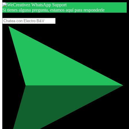
Si tienes alguna pregunta, estamos aquí para responderle
Gracias, por seguir aquí