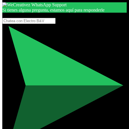
Si tienes alguna pregunta, estamos aquí para responderle
Gracias, por seguir aquí