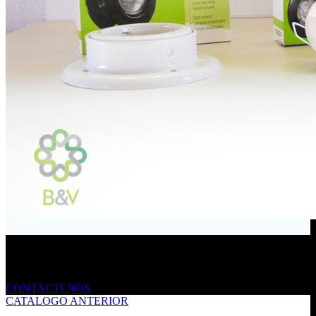
Envíanos un mensaje
CONTACTENOS
CATALOGO ANTERIOR