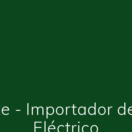
e - Importador d
Eléctrico