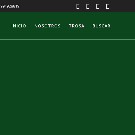
 0991928819
INICIO
NOSOTROS
TROSA
BUSCAR